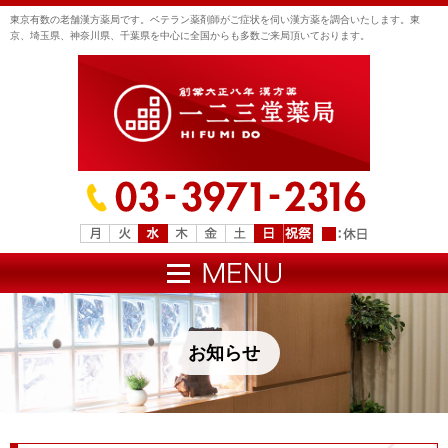
東京有数の老舗漢方薬局です。ベテラン薬剤師がご症状を伺い漢方薬を調合いたします。東
京、埼玉県、神奈川県、千葉県を中心に全国からも多数ご来局頂いております。
お知らせ