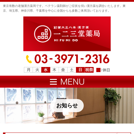
東京有数の老舗漢方薬局です。ベテラン薬剤師がご症状を伺い漢方薬を調合いたします。東
京、埼玉県、神奈川県、千葉県を中心に全国からも多数ご来局頂いております。
お知らせ