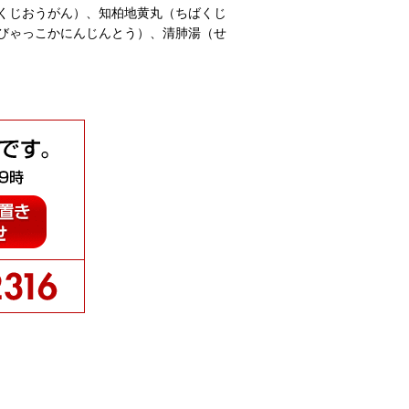
くじおうがん）、知柏地黄丸（ちばくじ
びゃっこかにんじんとう）、清肺湯（せ