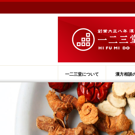
一二三堂について
漢方相談