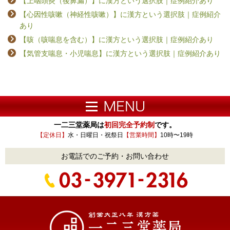
【上咽頭炎（後鼻漏）】に漢方という選択肢｜症例紹介あり
【心因性咳嗽（神経性咳嗽）】に漢方という選択肢｜症例紹介
あり
【咳（咳喘息を含む）】に漢方という選択肢｜症例紹介あり
【気管支喘息・小児喘息】に漢方という選択肢｜症例紹介あり
一二三堂薬局は
初回完全予約制
です。
【定休日】
水・日曜日・祝祭日
【営業時間】
10時〜19時
お電話でのご予約・お問い合わせ