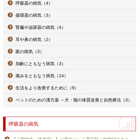
呼吸器の病気（4）
循環器の病気（3）
腎臓や泌尿器の病気（4）
耳や鼻の病気（2）
眼の病気（3）
加齢にともなう病気（3）
痛みをともなう病気（14）
生活をより改善するために（9）
ペットのための漢方薬 ～犬・猫の体質改善と自然療法（3）
呼吸器の病気