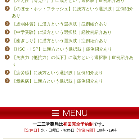
【冷え性（冷え症）】に漢方という選択肢｜症例紹介あり
【のぼせ・ホットフラッシュ】に漢方という選択肢｜症例紹介
あり
【虚弱体質】に漢方という選択肢｜症例紹介あり
【中学受験】に漢方という選択肢｜経験例紹介あり
【歯ぎしり】に漢方という選択肢｜症例紹介あり
【HSC・HSP】に漢方という選択肢｜症例紹介あり
【免疫力（抵抗力）の低下】に漢方という選択肢｜症例紹介あ
り
【疲労感】に漢方という選択肢｜症例紹介あり
【気象病】に漢方という選択肢｜症例紹介あり
一二三堂薬局は
初回完全予約制
です。
【定休日】
水・日曜日・祝祭日
【営業時間】
10時〜19時