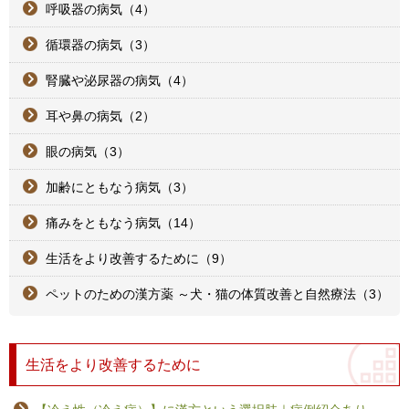
呼吸器の病気（4）
循環器の病気（3）
腎臓や泌尿器の病気（4）
耳や鼻の病気（2）
眼の病気（3）
加齢にともなう病気（3）
痛みをともなう病気（14）
生活をより改善するために（9）
ペットのための漢方薬 ～犬・猫の体質改善と自然療法（3）
生活をより改善するために