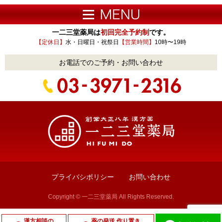
一二三堂薬局は
初回完全予約制
です。
【定休日】
水・日曜日・祝祭日
【営業時間】
10時〜19時
お電話でのご予約・お問い合わせ
プライバシポリシー
お問い合わせ
Copyright © 一二三堂薬局 All Rights Reserved.
漢方相談の
薬の発送 作り置き