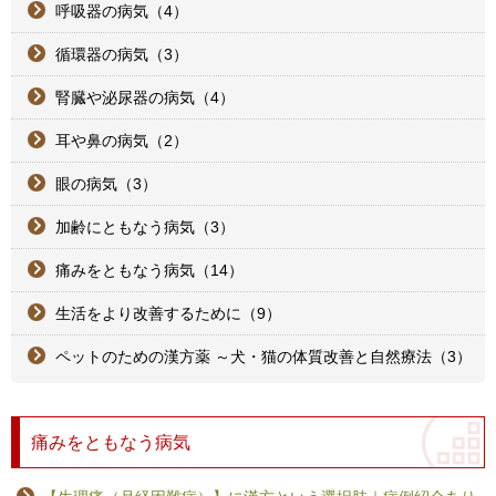
呼吸器の病気（4）
循環器の病気（3）
腎臓や泌尿器の病気（4）
耳や鼻の病気（2）
眼の病気（3）
加齢にともなう病気（3）
痛みをともなう病気（14）
生活をより改善するために（9）
ペットのための漢方薬 ～犬・猫の体質改善と自然療法（3）
痛みをともなう病気