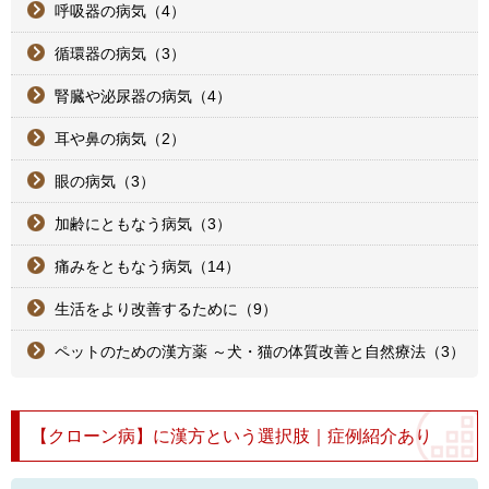
呼吸器の病気（4）
循環器の病気（3）
腎臓や泌尿器の病気（4）
耳や鼻の病気（2）
眼の病気（3）
加齢にともなう病気（3）
痛みをともなう病気（14）
生活をより改善するために（9）
ペットのための漢方薬 ～犬・猫の体質改善と自然療法（3）
【クローン病】に漢方という選択肢｜症例紹介あり