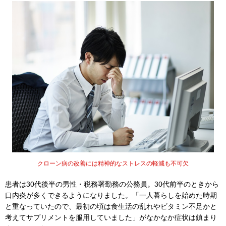
クローン病の改善には精神的なストレスの軽減も不可欠
患者は30代後半の男性・税務署勤務の公務員。30代前半のときから
口内炎が多くできるようになりました。「一人暮らしを始めた時期
と重なっていたので、最初の頃は食生活の乱れやビタミン不足かと
考えてサプリメントを服用していました」がなかなか症状は鎮まり