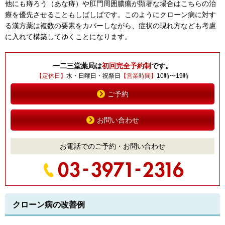
他にも痔ろう（あな痔）や肛門周囲膿瘍が顕著な場合はこちらの治
療を優先させることもしばしばです。このようにクローン病に対す
る漢方薬は複数の要素をカバーしながら、症状の現れ方なども考慮
に入れて構築してゆくことになります。
一二三堂薬局は
初回完全予約制
です。
【定休日】
水・日曜日・祝祭日
【営業時間】
10時〜19時
ご予約
お問い合わせ
お電話でのご予約・お問い合わせ
クローン病の改善例