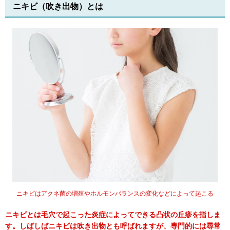
ニキビ（吹き出物）とは
ニキビはアクネ菌の増殖やホルモンバランスの変化などによって起こる
ニキビとは毛穴で起こった炎症によってできる凸状の丘疹を指しま
す。しばしばニキビは吹き出物とも呼ばれますが、専門的には尋常