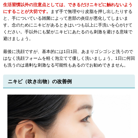
生活習慣以外の注意点としては、できるだけニキビに触れないよう
にすることが大切です。
まず手で無理やり皮脂を押し出したりする
と、手についている雑菌によって患部の炎症が悪化してしまいま
す。念のためにニキビがあるときはいつも以上に手洗いを心がけて
ください。手以外にも髪がニキビにあたるのも刺激を避ける意味で
避けましょう。
最後に洗顔ですが、基本的には1日1回、あまりゴシゴシと洗うので
はなく洗顔フォームを軽く泡立てて優しく洗いましょう。1日に何回
も洗うのは過剰な刺激なる可能性もあるのでお勧めできません。
ニキビ（吹き出物）の改善例