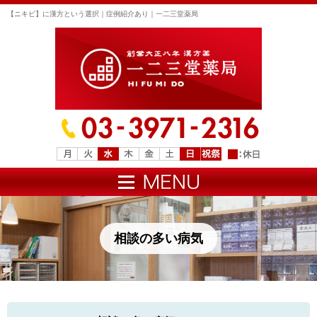
【ニキビ】に漢方という選択｜症例紹介あり｜一二三堂薬局
相談の多い病気