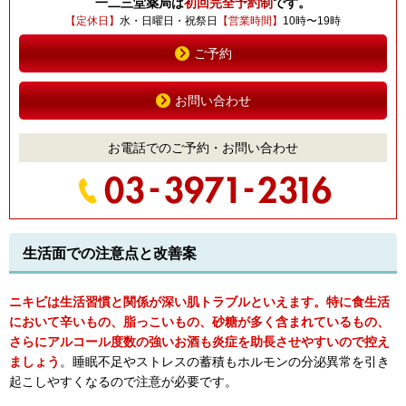
一二三堂薬局は
初回完全予約制
です。
【定休日】
水・日曜日・祝祭日
【営業時間】
10時〜19時
ご予約
お問い合わせ
お電話でのご予約・お問い合わせ
生活面での注意点と改善案
ニキビは生活習慣と関係が深い肌トラブルといえます。特に食生活
において辛いもの、脂っこいもの、砂糖が多く含まれているもの、
さらにアルコール度数の強いお酒も炎症を助長させやすいので控え
ましょう
。睡眠不足やストレスの蓄積もホルモンの分泌異常を引き
起こしやすくなるので注意が必要です。