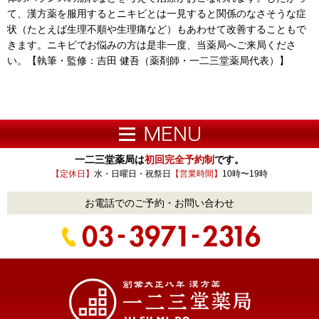
て、漢方薬を服用するとニキビとは一見すると関係のなさそうな症
状（たとえば生理不順や生理痛など）もあわせて改善することもで
きます。ニキビでお悩みの方は是非一度、当薬局へご来局くださ
い。【執筆・監修：吉田 健吾（薬剤師・一二三堂薬局代表）】
一二三堂薬局は
初回完全予約制
です。
【定休日】
水・日曜日・祝祭日
【営業時間】
10時〜19時
お電話でのご予約・お問い合わせ