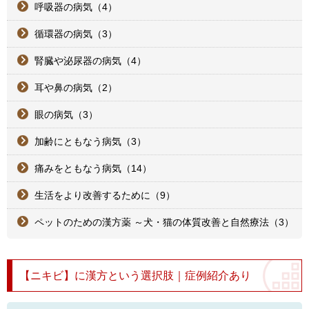
呼吸器の病気（4）
循環器の病気（3）
腎臓や泌尿器の病気（4）
耳や鼻の病気（2）
眼の病気（3）
加齢にともなう病気（3）
痛みをともなう病気（14）
生活をより改善するために（9）
ペットのための漢方薬 ～犬・猫の体質改善と自然療法（3）
【ニキビ】に漢方という選択肢｜症例紹介あり