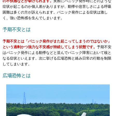
の不快感などが挙げられます。
実際にパニック発作時にどのような
症状が起こるのか個人差がありますが、動悸や息苦しさによる呼吸
困難は多くの方が訴えられます。パニック発作による症状は激し
く、強い恐怖感を生んでしまいます。
予期不安とは
予期不安とは「パニック発作がまた起こってしまうのではないか」
という過剰かつ強力な不安感が持続してしまう状態です。
予期不安
はパニック発作による動悸などと並んでパニック障害において核と
なる症状といえます。次に挙げる広場恐怖と絡み日常の行動を制限
してしまいます。
広場恐怖とは