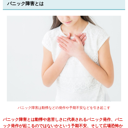
パニック障害とは
パニック障害は動悸などの発作や予期不安などを引き起こす
パニック障害とは動悸や息苦しさに代表されるパニック発作、パニ
ック発作が起こるのではないかという予期不安、そして広場恐怖か