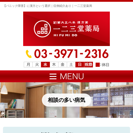
【パニック障害】に漢方という選択｜症例紹介あり｜一二三堂薬局
相談の多い病気