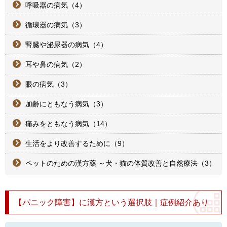
呼吸器の病気（4）
循環器の病気（3）
腎臓や泌尿器の病気（4）
耳や鼻の病気（2）
眼の病気（3）
加齢にともなう病気（3）
痛みをともなう病気（14）
生活をより改善するために（9）
ペットのための漢方薬 ～犬・猫の体質改善と自然療法（3）
【パニック障害】に漢方という選択肢｜症例紹介あり