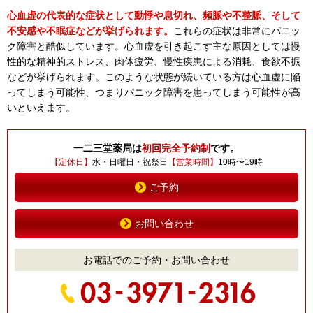
心血虚の代表的な症状として動悸や息切れ、頻脈や不整脈、そして
不安感や不眠症などが挙げられます。
これらの症状は非常にパニッ
ク障害と酷似しています。心血虚を引き起こす主な原因としては慢
性的な精神的ストレス、肉体疲労、慢性疾患による消耗、食欲不振
などが挙げられます。このような状態が続いている方は心血虚に陥
ってしまう可能性、つまりパニック障害を患ってしまう可能性が高
いといえます。
一二三堂薬局は
初回完全予約制
です。
【定休日】
水・日曜日・祝祭日
【営業時間】
10時〜19時
ご予約
お問い合わせ
お電話でのご予約・お問い合わせ