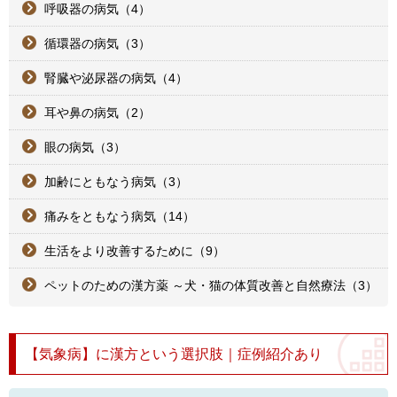
呼吸器の病気（4）
循環器の病気（3）
腎臓や泌尿器の病気（4）
耳や鼻の病気（2）
眼の病気（3）
加齢にともなう病気（3）
痛みをともなう病気（14）
生活をより改善するために（9）
ペットのための漢方薬 ～犬・猫の体質改善と自然療法（3）
【気象病】に漢方という選択肢｜症例紹介あり