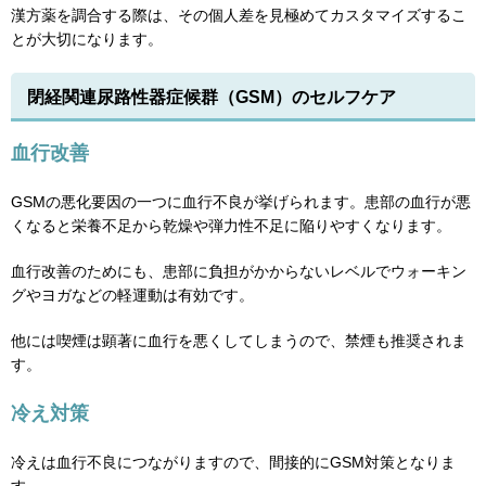
漢方薬を調合する際は、その個人差を見極めてカスタマイズするこ
とが大切になります。
閉経関連尿路性器症候群（GSM）のセルフケア
血行改善
GSMの悪化要因の一つに血行不良が挙げられます。患部の血行が悪
くなると栄養不足から乾燥や弾力性不足に陥りやすくなります。
血行改善のためにも、患部に負担がかからないレベルでウォーキン
グやヨガなどの軽運動は有効です。
他には喫煙は顕著に血行を悪くしてしまうので、禁煙も推奨されま
す。
冷え対策
冷えは血行不良につながりますので、間接的にGSM対策となりま