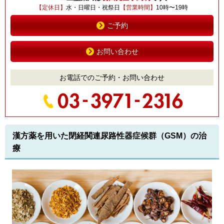
【定休日】
水・日曜日・祝祭日
【営業時間】
10時〜19時
ご予約
お問い合わせ
お電話でのご予約・お問い合わせ
漢方薬を用いた閉経関連尿路性器症候群（GSM）の治
療