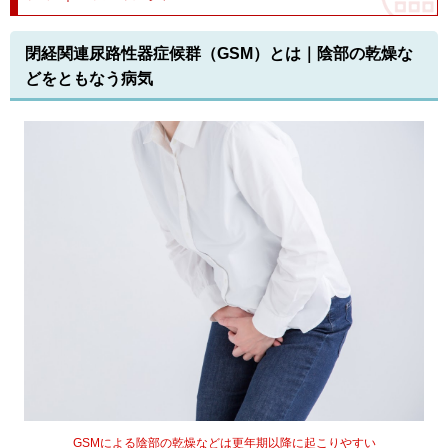
閉経関連尿路性器症候群（GSM）とは｜陰部の乾燥な
どをともなう病気
GSMによる陰部の乾燥などは更年期以降に起こりやすい