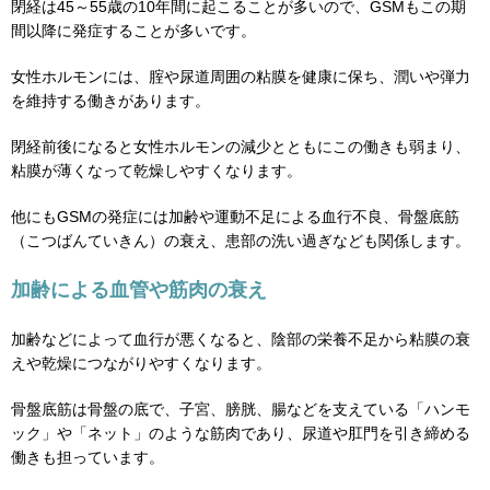
閉経は45～55歳の10年間に起こることが多いので、GSMもこの期
間以降に発症することが多いです。
女性ホルモンには、腟や尿道周囲の粘膜を健康に保ち、潤いや弾力
を維持する働きがあります。
閉経前後になると女性ホルモンの減少とともにこの働きも弱まり、
粘膜が薄くなって乾燥しやすくなります。
他にもGSMの発症には加齢や運動不足による血行不良、骨盤底筋
（こつばんていきん）の衰え、患部の洗い過ぎなども関係します。
加齢による血管や筋肉の衰え
加齢などによって血行が悪くなると、陰部の栄養不足から粘膜の衰
えや乾燥につながりやすくなります。
骨盤底筋は骨盤の底で、子宮、膀胱、腸などを支えている「ハンモ
ック」や「ネット」のような筋肉であり、尿道や肛門を引き締める
働きも担っています。