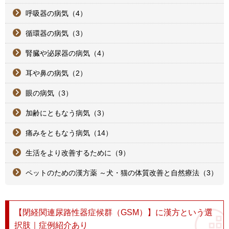
呼吸器の病気（4）
循環器の病気（3）
腎臓や泌尿器の病気（4）
耳や鼻の病気（2）
眼の病気（3）
加齢にともなう病気（3）
痛みをともなう病気（14）
生活をより改善するために（9）
ペットのための漢方薬 ～犬・猫の体質改善と自然療法（3）
【閉経関連尿路性器症候群（GSM）】に漢方という選
択肢｜症例紹介あり