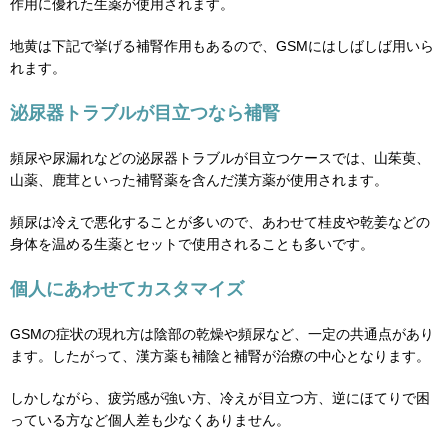
作用に優れた生薬が使用されます。
地黄は下記で挙げる補腎作用もあるので、GSMにはしばしば用いら
れます。
泌尿器トラブルが目立つなら補腎
頻尿や尿漏れなどの泌尿器トラブルが目立つケースでは、山茱萸、
山薬、鹿茸といった補腎薬を含んだ漢方薬が使用されます。
頻尿は冷えで悪化することが多いので、あわせて桂皮や乾姜などの
身体を温める生薬とセットで使用されることも多いです。
個人にあわせてカスタマイズ
GSMの症状の現れ方は陰部の乾燥や頻尿など、一定の共通点があり
ます。したがって、漢方薬も補陰と補腎が治療の中心となります。
しかしながら、疲労感が強い方、冷えが目立つ方、逆にほてりで困
っている方など個人差も少なくありません。