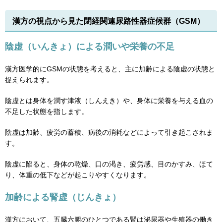
漢方の視点から見た閉経関連尿路性器症候群（GSM）
陰虚（いんきょ）による潤いや栄養の不足
漢方医学的にGSMの状態を考えると、主に加齢による陰虚の状態と
捉えられます。
陰虚とは身体を潤す津液（しんえき）や、身体に栄養を与える血の
不足した状態を指します。
陰虚は加齢、疲労の蓄積、病後の消耗などによって引き起こされま
す。
陰虚に陥ると、身体の乾燥、口の渇き、疲労感、目のかすみ、ほて
り、体重の低下などが起こりやすくなります。
加齢による腎虚（じんきょ）
漢方において、五臓六腑のひとつである腎は泌尿器や生殖器の働き