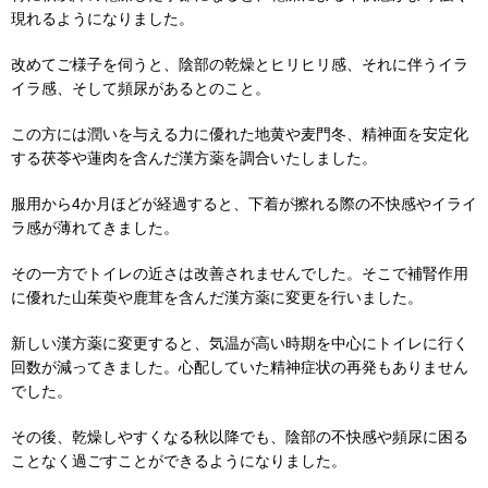
現れるようになりました。
改めてご様子を伺うと、陰部の乾燥とヒリヒリ感、それに伴うイラ
イラ感、そして頻尿があるとのこと。
この方には潤いを与える力に優れた地黄や麦門冬、精神面を安定化
する茯苓や蓮肉を含んだ漢方薬を調合いたしました。
服用から4か月ほどが経過すると、下着が擦れる際の不快感やイライ
ラ感が薄れてきました。
その一方でトイレの近さは改善されませんでした。そこで補腎作用
に優れた山茱萸や鹿茸を含んだ漢方薬に変更を行いました。
新しい漢方薬に変更すると、気温が高い時期を中心にトイレに行く
回数が減ってきました。心配していた精神症状の再発もありません
でした。
その後、乾燥しやすくなる秋以降でも、陰部の不快感や頻尿に困る
ことなく過ごすことができるようになりました。