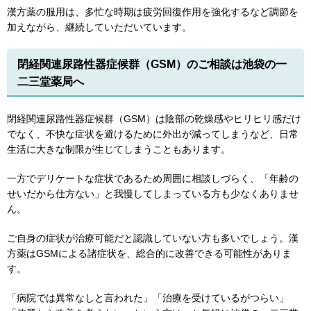
漢方薬の服用は、多忙な時期は疲労回復作用を強化するなど調節を
加えながら、継続していただいています。
閉経関連尿路性器症候群（GSM）のご相談は池袋の一
二三堂薬局へ
閉経関連尿路性器症候群（GSM）は陰部の乾燥感やヒリヒリ感だけ
でなく、不快な症状を避けるために外出が減ってしまうなど、日常
生活に大きな制限が生じてしまうこともあります。
一方でデリケートな症状であるため周囲に相談しづらく、「年齢の
せいだから仕方ない」と我慢してしまっている方も少なくありませ
ん。
ご自身の症状が治療可能だと認識していない方も多いでしょう。漢
方薬はGSMによる諸症状を、総合的に改善できる可能性がありま
す。
「病院では異常なしと言われた」「治療を受けているがつらい」