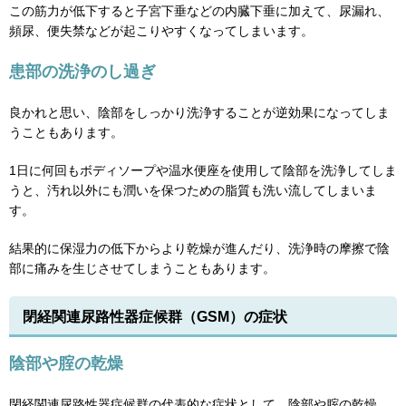
この筋力が低下すると子宮下垂などの内臓下垂に加えて、尿漏れ、
頻尿、便失禁などが起こりやすくなってしまいます。
患部の洗浄のし過ぎ
良かれと思い、陰部をしっかり洗浄することが逆効果になってしま
うこともあります。
1日に何回もボディソープや温水便座を使用して陰部を洗浄してしま
うと、汚れ以外にも潤いを保つための脂質も洗い流してしまいま
す。
結果的に保湿力の低下からより乾燥が進んだり、洗浄時の摩擦で陰
部に痛みを生じさせてしまうこともあります。
閉経関連尿路性器症候群（GSM）の症状
陰部や腟の乾燥
閉経関連尿路性器症候群の代表的な症状として、陰部や腟の乾燥、