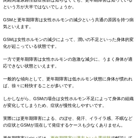
閉経関連尿路性器症候群は知らなくても、更年期障害は知っている
という方が大半ではないでしょうか。
GSMと更年期障害は女性ホルモンの減少という共通の原因を持つ病
気といえます。
GSMは女性ホルモンの減少によって、潤いの不足といった身体的変
化が起こっている状態です。
一方で更年期障害は女性ホルモンの急激な減少に、うまく身体が適
応できない状態といえます。
一般的な傾向として、更年期障害は低ホルモン状態に身体が慣れれ
ば、徐々に軽快することが多いです。
しかしながら、GSMの場合は女性ホルモン不足によって身体の組織
が変化してしまうため、症状が慢性化しやすいです。
実際には更年期障害による、のぼせ、発汗、イライラ感、不眠など
の症状とGSMが混在して発症するケースも少なくありません。