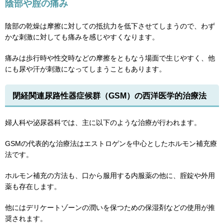
陰部や腟の痛み
陰部の乾燥は摩擦に対しての抵抗力を低下させてしまうので、わず
かな刺激に対しても痛みを感じやすくなります。
痛みは歩行時や性交時などの摩擦をともなう場面で生じやすく、他
にも尿や汗が刺激になってしまうこともあります。
閉経関連尿路性器症候群（GSM）の西洋医学的治療法
婦人科や泌尿器科では、主に以下のような治療が行われます。
GSMの代表的な治療法はエストロゲンを中心としたホルモン補充療
法です。
ホルモン補充の方法も、口から服用する内服薬の他に、腟錠や外用
薬も存在します。
他にはデリケートゾーンの潤いを保つための保湿剤などの使用が推
奨されます。