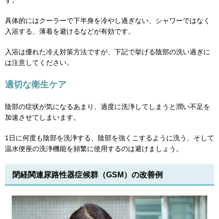
す。
具体的にはクーラーで下半身を冷やし過ぎない、シャワーではなく
入浴する、薄着を避けるなどが有効です。
入浴は優れた冷え対策方法ですが、下記で挙げる陰部の洗い過ぎに
は注意してください。
適切な衛生ケア
陰部の症状が気になるあまり、過度に洗浄してしまうと潤い不足を
加速させてしまいます。
1日に何度も陰部を洗浄する、陰部を強くこするように洗う、そして
温水便座の洗浄機能を頻繁に使用するのは避けましょう。
閉経関連尿路性器症候群（GSM）の改善例