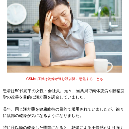
GSMの症状は乾燥が進む秋以降に悪化することも
患者は50代前半の女性・会社員。元々、当薬局で肉体疲労や眼精疲
労の改善を目的に漢方薬を調合していました。
長年、同じ漢方薬を健康維持の目的で服用されていましたが、徐々
に陰部の乾燥が気になるようになりました。
特に秋以降の乾燥した季節になると、乾燥による不快感がより強く