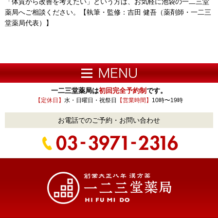
「体質から改善を考えたい」という方は、お気軽に池袋の一二三堂
薬局へご相談ください。【執筆・監修：吉田 健吾（薬剤師・一二三
堂薬局代表）】
一二三堂薬局は
初回完全予約制
です。
【定休日】
水・日曜日・祝祭日
【営業時間】
10時〜19時
お電話でのご予約・お問い合わせ